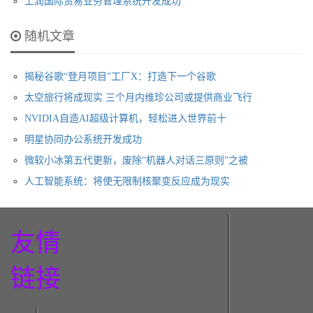
上润国际贸易业务管理系统开发成功
随机文章
揭秘谷歌“登月项目”工厂X：打造下一个谷歌
太空旅行将成现实 三个月内维珍公司或提供商业飞行
NVIDIA自造AI超级计算机，轻松进入世界前十
明星协同办公系统开发成功
微软小冰第五代更新，废除“机器人对话三原则”之被
人工智能系统：将使无限制核聚变反应成为现实
友情
链接