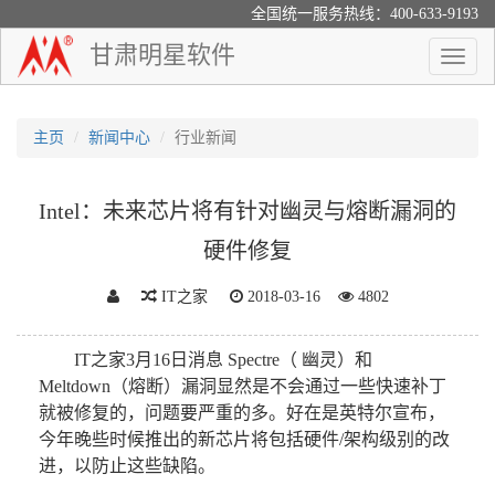
全国统一服务热线：400-633-9193
甘肃明星软件
Toggle
naviga
主页
新闻中心
行业新闻
Intel：未来芯片将有针对幽灵与熔断漏洞的
硬件修复
IT之家
2018-03-16
4802
IT之家3月16日消息 Spectre（ 幽灵）和
Meltdown（熔断）漏洞显然是不会通过一些快速补丁
就被修复的，问题要严重的多。好在是英特尔宣布，
今年晚些时候推出的新芯片将包括硬件/架构级别的改
进，以防止这些缺陷。