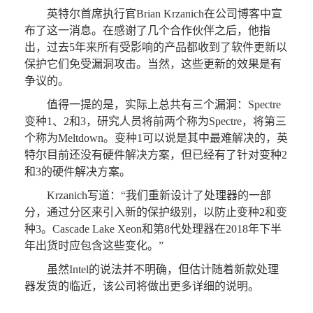
英特尔首席执行官Brian Krzanich在公司博客中宣
布了这一消息。在感谢了几个合作伙伴之后，他指
出，过去5年来所有受影响的产品都收到了软件更新以
保护它们免受漏洞攻击。当然，这些更新的效果是有
争议的。
值得一提的是，实际上总共有三个漏洞：Spectre
变种1、2和3，研究人员将前两个称为Spectre，将第三
个称为Meltdown。变种1可以说是其中最难解决的，英
特尔目前还没有硬件解决方案，但已经有了针对变种2
和3的硬件解决方案。
Krzanich写道：“我们重新设计了处理器的一部
分，通过分区来引入新的保护级别，以防止变种2和变
种3。Cascade Lake Xeon和第8代处理器在2018年下半
年出货时应包含这些变化。”
虽然Intel的说法并不明确，但估计随着新款处理
器发货的临近，该公司将做出更多详细的说明。