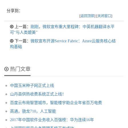
分享到：
[
返回顶部
] [
关闭窗口
]
上一篇：
刚刚，微软宣布重大里程碑：中英机器翻译水平
可“与人类媲美”
下一篇：
微软宣布开源Service Fabric：Azure云服务核心结
构基础
热门文章
中国玉米种子网正式上线
山丹县供热收费系统正式上线！
百度云布局智慧城市，智能楼宇助企业年省百万电费
高通，骁龙710，人工智能
2017年中国软件业务收入百强榜：华为连续16年